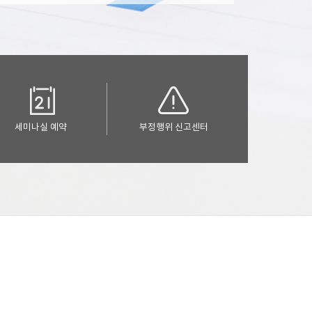
세미나실 예약
부정행위 신고센터