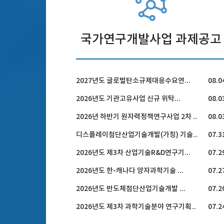
국가연구개발사업 과제공고
2027년도 글로벌탄소규제대응수요연...
08.0
2026년도 기관고유사업 신규 위탁...
08.0
08.0
2026년 하반기 원자력정책연구사업 2차 공고
07.3
디스플레이첨단산업기술개발(가칭) 기술수요조사
2026년도 제3차 산업기술R&D연구기...
07.2
2026년도 한-캐나다 양자과학기술 ...
07.2
2026년도 반도체첨단산업기술개발 ...
07.2
07.2
2026년도 제3차 과학기술분야 연구기획과제 공모