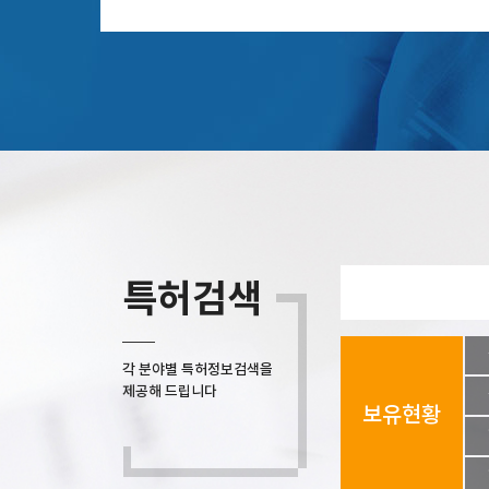
특허검색
각 분야별 특허정보검색을
제공해 드립니다
보유현황