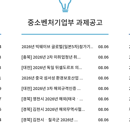
중소벤처기업부 과제공고
4
08.06
2026년 빅웨이브 글로벌(일본5차)참가기업 모집 공고
3
[충북] 2026년 2차 미취업청년 취...
08.06
3
[대전] 2026년 독일 뒤셀도르프 의...
08.06
1
2026년 중국 섬서성 환경보호산업 ...
08.06
9
[대전] 2026년 3차 해외규격인증 ...
08.06
7
[경북] 영천시 2026년 해외(태국ㆍ...
08.06
6
[경북] 김천시 2026년 해외무역사절...
08.06
4
[경북] 김천시ㆍ칠곡군 2026년 ...
08.06