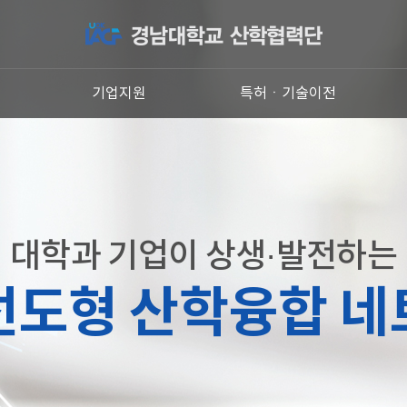
원
기업지원
특허ㆍ기술이전
대학과 기업이 상생·발전하는
선도형 산학융합 네