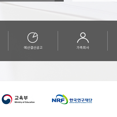
예산결산공고
가족회사