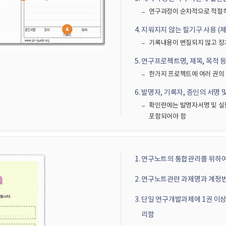
연구과정이 순차적으로 적절히 
지워지지 않는 필기구 사용 (제8
기록내용이 변질되지 않고 장
연구프로젝트명, 제목, 목적 등
한가지 프로젝트에 여러 권의
발명자, 기록자, 증인의 서명 및
확인란에는 발명자서명 및 실
포함되어야 함
연구노트의 통합관리를 위하여
연구노트관련 과제명과 계정
단일 연구개발과제에 1권 이상
리함