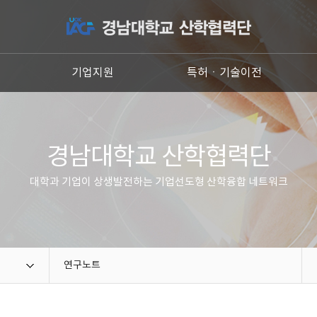
원
기업지원
특허ㆍ기술이전
경남대학교 산학협력단
대학과 기업이 상생발전하는 기업선도형 산학융합 네트워크
연구노트