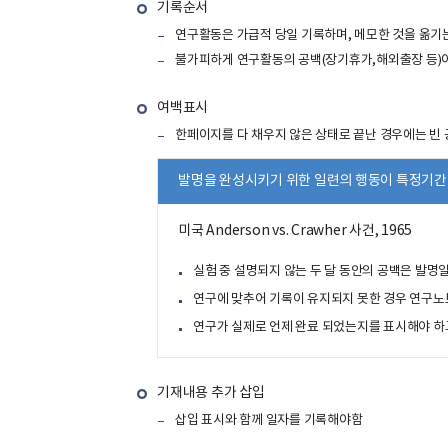
기록순서
연구활동은 가급적 당일 기록하며, 메모한 것을 옮기
불가피하게 연구활동의 공백(장기휴가,해외출장 등)이
여백표시
한페이지를 다 채우지 않은 상태로 끝난 경우에는 빈 
발명을 완성시키기 위한 일련의 행동이 특정기간
미국 Anderson vs. Crawher 사건, 1965
실험 중 설명되지 않는 두 달 동안의 공백은 발명
연구에 맞추어 기록이 유지되지 못한 경우 연구노
연구가 실제로 언제 완료 되었는지를 표시해야 하
기재내용 추가 삽입
삽입 표시와 함께 일자를 기록해야함