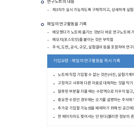
연구노트의 내용
제3자가 실시 가능하도록 구체적이고, 상세하게 실험
매일의 연구활동을 기록
메모했다가 노트에 옮기는 것보다 바로 연구노트에 
메모지(포스트잇)를 붙이는 것은 부적절
주석, 도면, 공식, 규모, 실험결과 등을 포함하여 연
기입요령 - 매일의 연구활동을 즉시 기록
노트에 직접 기입할 수 없는 것은(사진, 실험기계
고정하고 사후에 다른 자료로 대체하는 것을 막기
잘못된 부분을 지울 때는 수정액으로 지우지 말고,
중요한 수정인 경우에는 오기를 설명하는 주석에 
추가로 기입할 가능성을 배제하기 위해 빈 공간에
한 페이지라도 찢어서는 안 된다(불리한 정보의 존