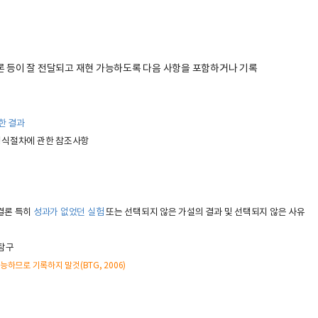
결론 등이 잘 전달되고 재현 가능하도록 다음 사항을 포함하거나 기록
한 결과
형식절차에 관한 참조사항
 결론 특히
성과가 없었던 실험
또는 선택되지 않은 가설의 결과 및 선택되지 않은 사유
 탐구
능하므로 기록하지 말것(BTG, 2006)