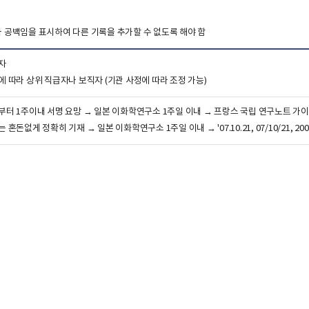
 공백임을 표시하여 다른 기록을 추가할 수 없도록 해야 함
자
 따라 상위 직급자나 보직자 (기관 사정에 따라 조정 가능)
터 1주이내 서명 요망
→ 일본 이화학연구소 1주일 이내
→ 프랑스 국립 연구노트 가
는 혼돈없게 정확히 기재
→ 일본 이화학연구소 1주일 이내
→ '07.10.21, 07/10/21, 2