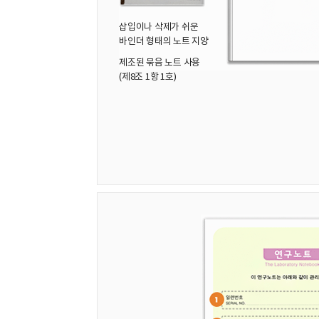
삽입이나 삭제가 쉬운
바인더 형태의 노트 지양
제조된 묶음 노트 사용
(제8조 1항 1호)