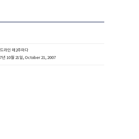
이드라인 매2주마다
007년 10월 21일, October 21, 2007