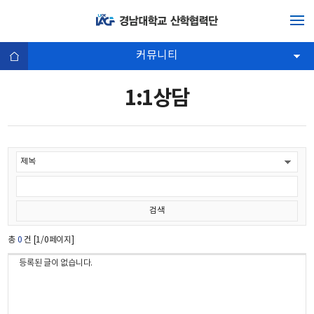
커뮤니티
1:1상담
총
0
건 [1/0페이지]
등록된 글이 없습니다.