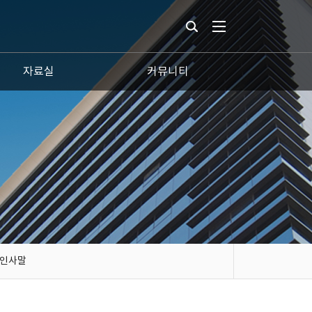
자료실
커뮤니티
인사말