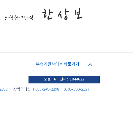
산학협력단장
부속기관사이트 바로가기
오늘 : 6 전체 : 1844622
2182
산학구매팀
T 055-249-2298
F 0505-999-2127