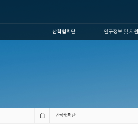
산학협력단
연구정보 및 지
산학협력단