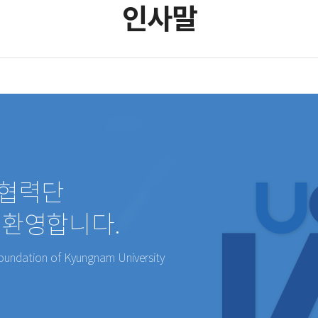
인사말
학협력단
 환영합니다.
oundation of Kyungnam University