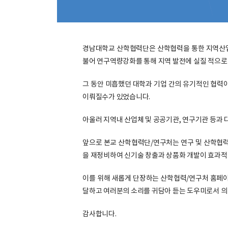
경남대학교 산학협력단은 산학협력을 통한 지역산업발
불어 연구역량강화를 통해 지역 발전에 실질 적으로
그 동안 미흡했던 대학과 기업 간의 유기적인 협력
이뤄질수가 있었습니다.
아울러 지역내 산업체 및 공공기관, 연구기관 등과
앞으로 본교 산학협력단/연구처는 연구 및 산학협력
을 재정비하여 신기술 창출과 상품화 개발이 효과적 
이를 위해 새롭게 단장하는 산학협력/연구처 홈페이
달하고 여러분의 소리를 귀담아 듣는 도우미로서 의 
감사합니다.