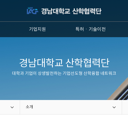
원
기업지원
특허ㆍ기술이전
경남대학교 산학협력단
대학과 기업이 상생발전하는 기업선도형 산학융합 네트워크
소개