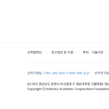
산학협력단
연구정보 및 지원
특허ㆍ기술이전
산학기획팀
T 055-249-2103
F 0505-999-2127
산학연구팀
(51767) 경상남도 창원시 마산합포구 경남대학로 7(월영동)
Copyright ⓒ Industry-Academic Cooperation Foundation 