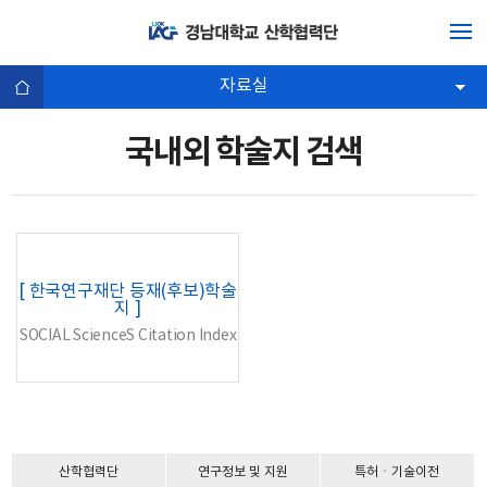
자료실
국내외 학술지 검색
[ 한국연구재단 등재(후보)학술
지 ]
SOCIAL ScienceS Citation Index
산학협력단
연구정보 및 지원
특허ㆍ기술이전