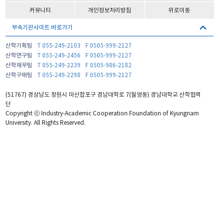
커뮤니티
개인정보처리방침
위로이동
부속기관사이트 바로가기
산학기획팀
T 055-249-2103
F 0505-999-2127
산학연구팀
T 055-249-2456
F 0505-999-2127
산학재무팀
T 055-249-2239
F 0505-986-2182
산학구매팀
T 055-249-2298
F 0505-999-2127
(51767) 경상남도 창원시 마산합포구 경남대학로 7(월영동) 경남대학교 산학협력
단
Copyright ⓒ Industry-Academic Cooperation Foundation of Kyungnam
University. All Rights Reserved.