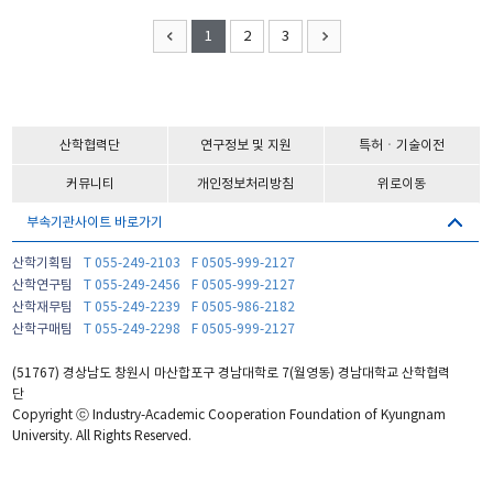
1
2
3
산학협력단
연구정보 및 지원
특허ㆍ기술이전
커뮤니티
개인정보처리방침
위로이동
부속기관사이트 바로가기
산학기획팀
T 055-249-2103
F 0505-999-2127
산학연구팀
T 055-249-2456
F 0505-999-2127
산학재무팀
T 055-249-2239
F 0505-986-2182
산학구매팀
T 055-249-2298
F 0505-999-2127
(51767) 경상남도 창원시 마산합포구 경남대학로 7(월영동) 경남대학교 산학협력
단
Copyright ⓒ Industry-Academic Cooperation Foundation of Kyungnam
University. All Rights Reserved.