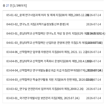
총
27
건 [1/3페이지]
05-01-02_문제 연구사업과제 처리 및 제재 지침(00차 제정,2005.12.26)
2026-07-14
04-03-02_연구노트 지침(과학기술정보통신부 훈령) 외
2026-07-14
04-03-01_경남대학교 산학협력단 연구노트 작성 및 관리 지침(02차 개정 2025.07.24.)
2026-07-14
04-01-03_경남대학교 산학협력단 산업자문 운영에 관한 지침(1차 개정,2019.07.02)
2026-07-14
03-04-06_산학협력단 업무용 차량관리 지침(00차 제정, 2021. 11. 22)
2026-07-14
03-04-05_경남대학교 산학협력 가족회사 운영지침(00차 제정,2014.1.16)
2026-07-14
03-04-04_산학협력단 연구개발능률성과급 지급 지침(전부개정(07차), 2025.07.24.)
2026-07-14
03-04-03_산학협력단 학술연구활동 지원 지침(06차 전면개정, 2020.02.03)
2026-07-14
03-03-02_연구실 안전관리비 업무처리 지침(00차 제정,2008.2.26)
2026-07-14
03-03-01_국가연구개발사업 보안관리 지침(제정, 2025.07.24.)
2026-07-14