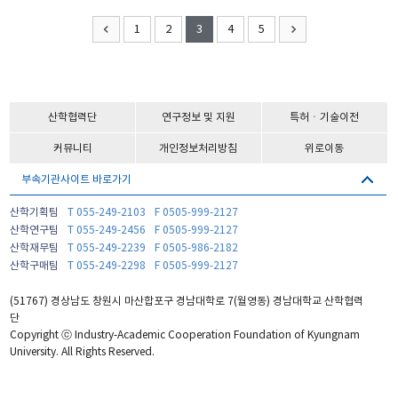
1
2
3
4
5
산학협력단
연구정보 및 지원
특허ㆍ기술이전
커뮤니티
개인정보처리방침
위로이동
부속기관사이트 바로가기
산학기획팀
T 055-249-2103
F 0505-999-2127
산학연구팀
T 055-249-2456
F 0505-999-2127
산학재무팀
T 055-249-2239
F 0505-986-2182
산학구매팀
T 055-249-2298
F 0505-999-2127
(51767) 경상남도 창원시 마산합포구 경남대학로 7(월영동) 경남대학교 산학협력
단
Copyright ⓒ Industry-Academic Cooperation Foundation of Kyungnam
University. All Rights Reserved.