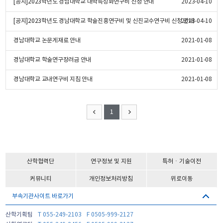
[공지]2023학년도 경남대학교 대학특성화연구비 신청 안내
2023-04-10
[공지]2023학년도 경남대학교 학술진흥연구비 및 신진교수연구비 신청 안내
2023-04-10
경남대학교 논문게재료 안내
2021-01-08
경남대학교 학술연구장려금 안내
2021-01-08
경남대학교 교내연구비 지침 안내
2021-01-08
1
산학협력단
연구정보 및 지원
특허ㆍ기술이전
커뮤니티
개인정보처리방침
위로이동
부속기관사이트 바로가기
산학기획팀
T 055-249-2103
F 0505-999-2127