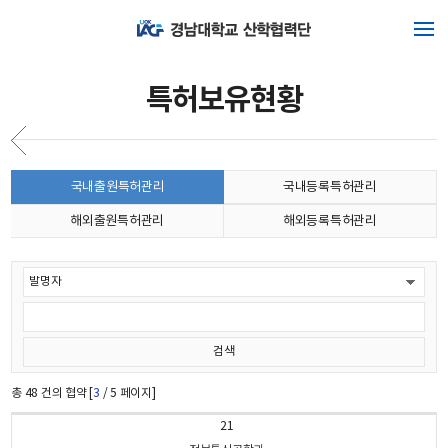
특허보유현황
국내출원특허관리
국내등록특허관리
해외출원특허관리
해외등록특허관리
총
48
건의 협약 [
3
/ 5 페이지]
21