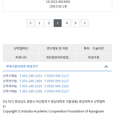
10-2013-0015601
(2013.02.14)
1
2
3
4
5
산학협력단
연구정보 및 지원
특허ㆍ기술이전
커뮤니티
개인정보처리방침
위로이동
부속기관사이트 바로가기
산학기획팀
T 055-249-2103
F 0505-999-2127
산학연구팀
T 055-249-2456
F 0505-999-2127
산학재무팀
T 055-249-2239
F 0505-986-2182
산학구매팀
T 055-249-2298
F 0505-999-2127
(51767) 경상남도 창원시 마산합포구 경남대학로 7(월영동) 경남대학교 산학협력
단
Copyright ⓒ Industry-Academic Cooperation Foundation of Kyungnam