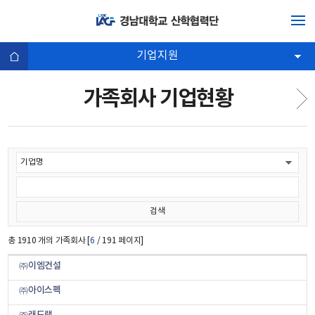
기업지원
가족회사 기업현황
총
1910
개의 가족회사 [
6
/ 191 페이지]
㈜이엠건설
㈜아이스펙