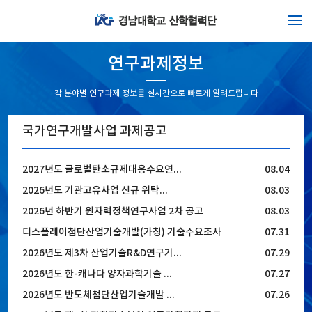
연구과제정보
각 분야별 연구과제 정보를 실시간으로 빠르게 알려드립니다
국가연구개발사업 과제공고
2027년도 글로벌탄소규제대응수요연...
08.04
2026년도 기관고유사업 신규 위탁...
08.03
2026년 하반기 원자력정책연구사업 2차 공고
08.03
디스플레이첨단산업기술개발(가칭) 기술수요조사
07.31
2026년도 제3차 산업기술R&D연구기...
07.29
2026년도 한-캐나다 양자과학기술 ...
07.27
2026년도 반도체첨단산업기술개발 ...
07.26