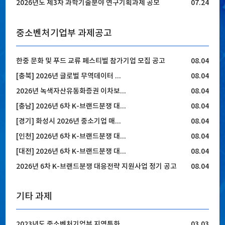
2026년도 제3차 과학기술분야 연구기획과제 공모
07.24
중소벤처기업부 과제공고
한중 문화 및 푸드 교류 페스티벌 참가기업 모집 공고
08.04
[충북] 2026년 글로벌 무역데이터 ...
08.04
2026년 녹색자산유동화증권 이차보...
08.04
[충남] 2026년 6차 K-브랜드분쟁 대...
08.04
[경기] 화성시 2026년 중소기업 매...
08.04
[인천] 2026년 6차 K-브랜드분쟁 대...
08.04
[대전] 2026년 6차 K-브랜드분쟁 대...
08.04
2026년 6차 K-브랜드분쟁 대응전략 지원사업 정기 공고
08.04
기타 과제
2023년도 중소벤처기업부 지역특화...
03.03