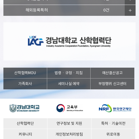
해외등록특허
0건
산학협력MOU
법령ㆍ규정ㆍ지침
예산결산공고
가족회사
세미나실 예약
부정행위 신고센터
산학협력단
연구정보 및 지원
특허ㆍ기술이전
커뮤니티
개인정보처리방침
위로이동