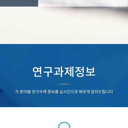
연구과제정보
각 분야별 연구과제 정보를 실시간으로 빠르게 알려드립니다