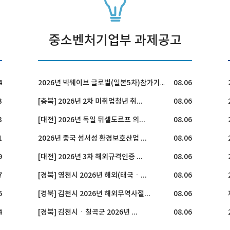
중소벤처기업부 과제공고
4
08.06
2026년 빅웨이브 글로벌(일본5차)참가기업 모집 공고
3
[충북] 2026년 2차 미취업청년 취...
08.06
3
[대전] 2026년 독일 뒤셀도르프 의...
08.06
1
2026년 중국 섬서성 환경보호산업 ...
08.06
9
[대전] 2026년 3차 해외규격인증 ...
08.06
7
[경북] 영천시 2026년 해외(태국ㆍ...
08.06
6
[경북] 김천시 2026년 해외무역사절...
08.06
4
[경북] 김천시ㆍ칠곡군 2026년 ...
08.06