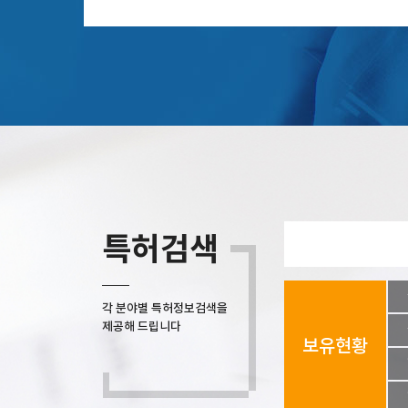
특허검색
각 분야별 특허정보검색을
제공해 드립니다
보유현황