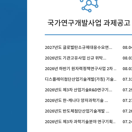
국가연구개발사업 과제공고
2027년도 글로벌탄소규제대응수요연...
08.0
2026년도 기관고유사업 신규 위탁...
08.0
08.0
2026년 하반기 원자력정책연구사업 2차 공고
07.3
디스플레이첨단산업기술개발(가칭) 기술수요조사
2026년도 제3차 산업기술R&D연구기...
07.2
2026년도 한-캐나다 양자과학기술 ...
07.2
2026년도 반도체첨단산업기술개발 ...
07.2
07.2
2026년도 제3차 과학기술분야 연구기획과제 공모