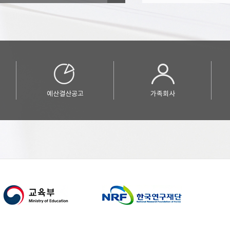
예산결산공고
가족회사