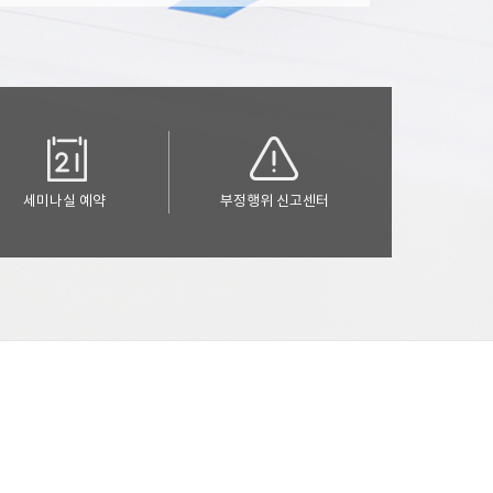
세미나실 예약
부정행위 신고센터