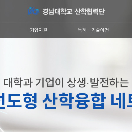
원
기업지원
특허ㆍ기술이전
대학과 기업이 상생·발전하는
선도형 산학융합 네