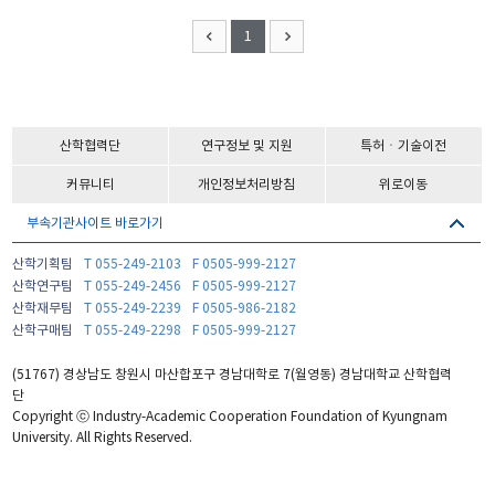
1
산학협력단
연구정보 및 지원
특허ㆍ기술이전
커뮤니티
개인정보처리방침
위로이동
부속기관사이트 바로가기
산학기획팀
T 055-249-2103
F 0505-999-2127
산학연구팀
T 055-249-2456
F 0505-999-2127
산학재무팀
T 055-249-2239
F 0505-986-2182
산학구매팀
T 055-249-2298
F 0505-999-2127
(51767) 경상남도 창원시 마산합포구 경남대학로 7(월영동) 경남대학교 산학협력
단
Copyright ⓒ Industry-Academic Cooperation Foundation of Kyungnam
University. All Rights Reserved.