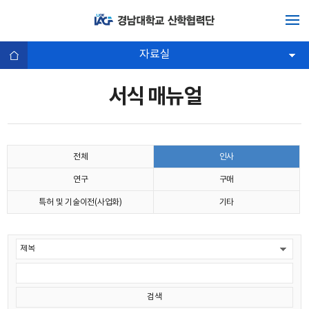
자료실
서식 매뉴얼
전체
인사
연구
구매
특허 및 기술이전(사업화)
기타