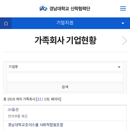
기업지원
가족회사 기업현황
총
1910
개의 가족회사 [
22
/ 191 페이지]
㈜일산
전자부품 제조
경남대학교조이스쿨 사회적협동조합