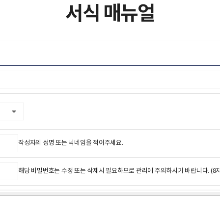
서식 매뉴얼
작성자의 성명 또는 닉네임을 적어주세요.
해당 비밀번호는 수정 또는 삭제시 필요하므로 관리에 주의하시기 바랍니다. (8자