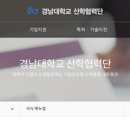
원
기업지원
특허ㆍ기술이전
경남대학교 산학협력단
대학과 기업이 상생발전하는 기업선도형 산학융합 네트워크
서식 매뉴얼