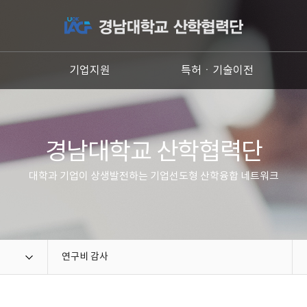
원
기업지원
특허ㆍ기술이전
경남대학교 산학협력단
대학과 기업이 상생발전하는 기업선도형 산학융합 네트워크
연구비 감사