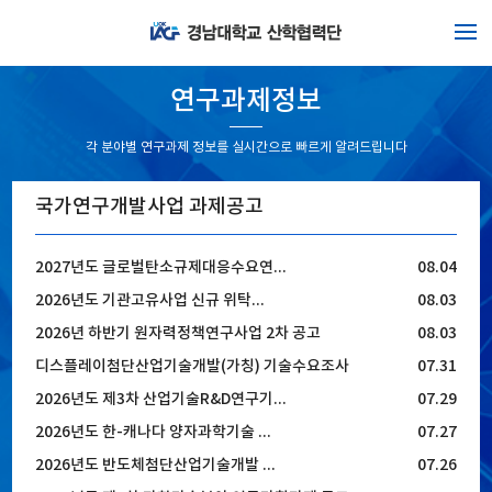
연구과제정보
각 분야별 연구과제 정보를 실시간으로 빠르게 알려드립니다
국가연구개발사업 과제공고
2027년도 글로벌탄소규제대응수요연...
08.04
2026년도 기관고유사업 신규 위탁...
08.03
2026년 하반기 원자력정책연구사업 2차 공고
08.03
디스플레이첨단산업기술개발(가칭) 기술수요조사
07.31
2026년도 제3차 산업기술R&D연구기...
07.29
2026년도 한-캐나다 양자과학기술 ...
07.27
2026년도 반도체첨단산업기술개발 ...
07.26