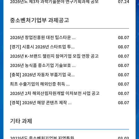
2026년도 제3차 과학기술분야 연구기획과제 공모
07.24
중소벤처기업부 과제공고
2026년 창업진흥원 대전 팁스타운 ...
08.07
[경기] 시흥시 2026년 스타트업 투...
08.07
2026년 K-브랜드 챌린지 참여기업 모집 연장 공고
08.07
2026년 농식품 중소기업 기술보호 ...
08.07
[충북] 2026년 자동차 부품기업 국...
08.07
최초 수출기업의 해외인증 취득 ...
08.07
2026년 2차 해외산림자원개발 이차보전 사업 공고
08.07
[경북] 2026년 해양 콘텐츠 제작 ...
08.07
기타 과제
2023년도 중소벤처기업부 지역특화...
03.03