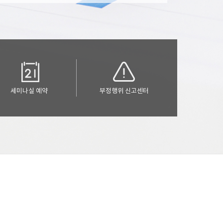
세미나실 예약
부정행위 신고센터