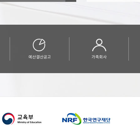
예산결산공고
가족회사