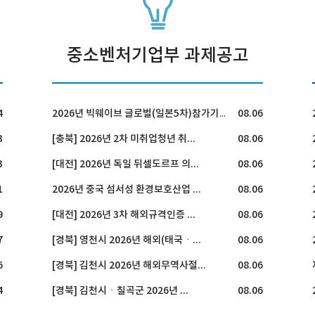
중소벤처기업부 과제공고
4
08.06
2026년 빅웨이브 글로벌(일본5차)참가기업 모집 공고
3
[충북] 2026년 2차 미취업청년 취...
08.06
3
[대전] 2026년 독일 뒤셀도르프 의...
08.06
1
2026년 중국 섬서성 환경보호산업 ...
08.06
9
[대전] 2026년 3차 해외규격인증 ...
08.06
7
[경북] 영천시 2026년 해외(태국ㆍ...
08.06
6
[경북] 김천시 2026년 해외무역사절...
08.06
4
[경북] 김천시ㆍ칠곡군 2026년 ...
08.06