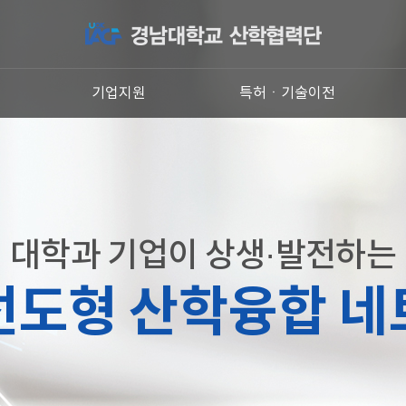
원
기업지원
특허ㆍ기술이전
대학과 기업이 상생·발전하는
선도형 산학융합 네