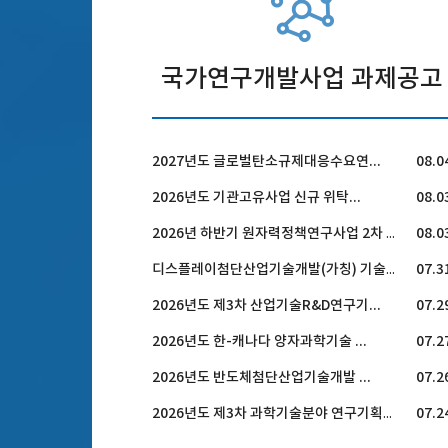
국가연구개발사업 과제공고
2027년도 글로벌탄소규제대응수요연...
08.0
2026년도 기관고유사업 신규 위탁...
08.0
08.0
2026년 하반기 원자력정책연구사업 2차 공고
07.3
디스플레이첨단산업기술개발(가칭) 기술수요조사
2026년도 제3차 산업기술R&D연구기...
07.2
2026년도 한-캐나다 양자과학기술 ...
07.2
2026년도 반도체첨단산업기술개발 ...
07.2
07.2
2026년도 제3차 과학기술분야 연구기획과제 공모