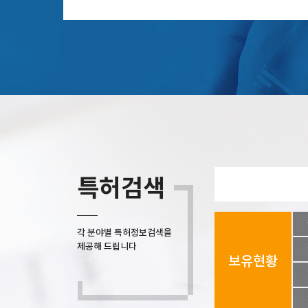
특허검색
각 분야별 특허정보검색을
제공해 드립니다
보유현황