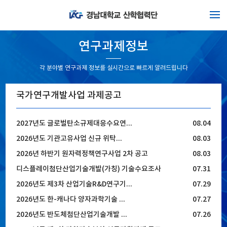
연구과제정보
각 분야별 연구과제 정보를 실시간으로 빠르게 알려드립니다
국가연구개발사업 과제공고
2027년도 글로벌탄소규제대응수요연...
08.04
2026년도 기관고유사업 신규 위탁...
08.03
2026년 하반기 원자력정책연구사업 2차 공고
08.03
디스플레이첨단산업기술개발(가칭) 기술수요조사
07.31
2026년도 제3차 산업기술R&D연구기...
07.29
2026년도 한-캐나다 양자과학기술 ...
07.27
2026년도 반도체첨단산업기술개발 ...
07.26