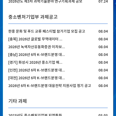
2026년도 제3차 과학기술분야 연구기획과제 공모
07.24
중소벤처기업부 과제공고
한중 문화 및 푸드 교류 페스티벌 참가기업 모집 공고
08.04
[충북] 2026년 글로벌 무역데이터 ...
08.04
2026년 녹색자산유동화증권 이차보...
08.04
[충남] 2026년 6차 K-브랜드분쟁 대...
08.04
[경기] 화성시 2026년 중소기업 매...
08.04
[인천] 2026년 6차 K-브랜드분쟁 대...
08.04
[대전] 2026년 6차 K-브랜드분쟁 대...
08.04
2026년 6차 K-브랜드분쟁 대응전략 지원사업 정기 공고
08.04
기타 과제
2023년도 중소벤처기업부 지역특화...
03.03