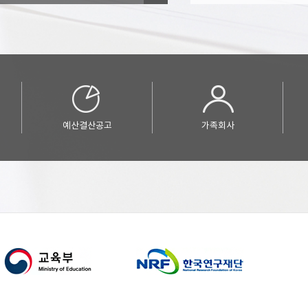
예산결산공고
가족회사