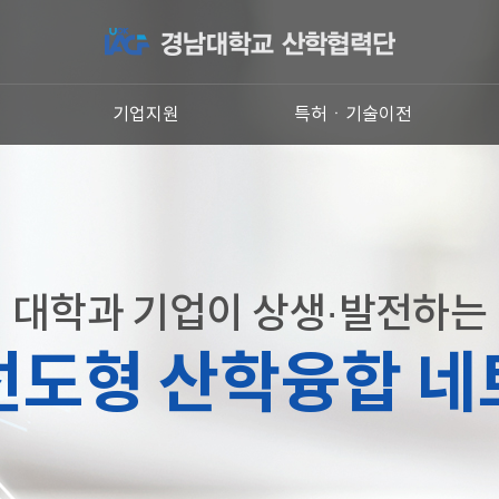
원
기업지원
특허ㆍ기술이전
대학과 기업이 상생·발전하는
선도형 산학융합 네