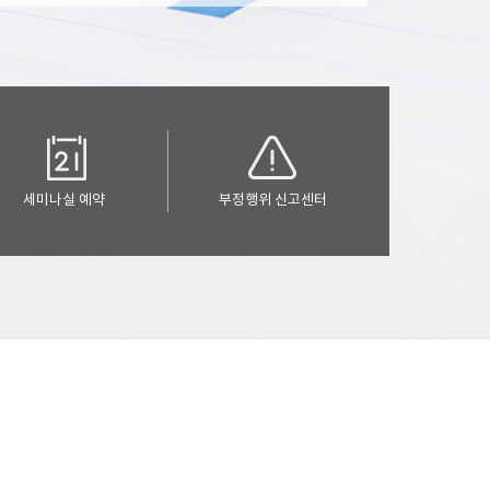
세미나실 예약
부정행위 신고센터