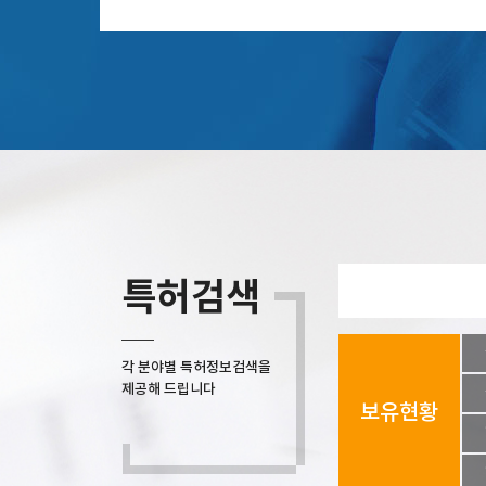
특허검색
각 분야별 특허정보검색을
제공해 드립니다
보유현황