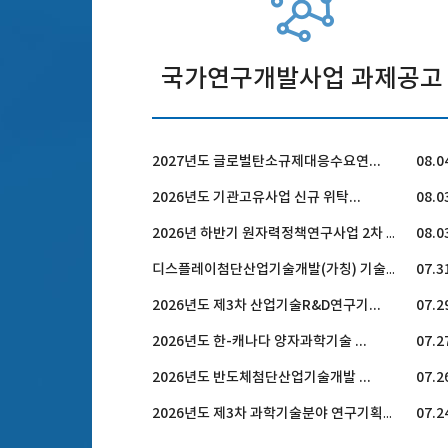
국가연구개발사업 과제공고
2027년도 글로벌탄소규제대응수요연...
08.0
2026년도 기관고유사업 신규 위탁...
08.0
08.0
2026년 하반기 원자력정책연구사업 2차 공고
07.3
디스플레이첨단산업기술개발(가칭) 기술수요조사
2026년도 제3차 산업기술R&D연구기...
07.2
2026년도 한-캐나다 양자과학기술 ...
07.2
2026년도 반도체첨단산업기술개발 ...
07.2
07.2
2026년도 제3차 과학기술분야 연구기획과제 공모