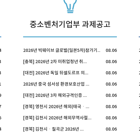
중소벤처기업부 과제공고
4
08.06
2026년 빅웨이브 글로벌(일본5차)참가기업 모집 공고
3
[충북] 2026년 2차 미취업청년 취...
08.06
3
[대전] 2026년 독일 뒤셀도르프 의...
08.06
1
2026년 중국 섬서성 환경보호산업 ...
08.06
9
[대전] 2026년 3차 해외규격인증 ...
08.06
7
[경북] 영천시 2026년 해외(태국ㆍ...
08.06
6
[경북] 김천시 2026년 해외무역사절...
08.06
4
[경북] 김천시ㆍ칠곡군 2026년 ...
08.06