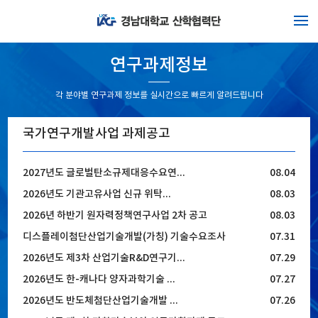
연구과제정보
각 분야별 연구과제 정보를 실시간으로 빠르게 알려드립니다
국가연구개발사업 과제공고
2027년도 글로벌탄소규제대응수요연...
08.04
2026년도 기관고유사업 신규 위탁...
08.03
2026년 하반기 원자력정책연구사업 2차 공고
08.03
디스플레이첨단산업기술개발(가칭) 기술수요조사
07.31
2026년도 제3차 산업기술R&D연구기...
07.29
2026년도 한-캐나다 양자과학기술 ...
07.27
2026년도 반도체첨단산업기술개발 ...
07.26