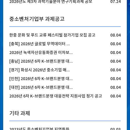
2026년도 제3차 과학기술분야 연구기획과제 공모
07.24
중소벤처기업부 과제공고
한중 문화 및 푸드 교류 페스티벌 참가기업 모집 공고
08.04
[충북] 2026년 글로벌 무역데이터 ...
08.04
2026년 녹색자산유동화증권 이차보...
08.04
[충남] 2026년 6차 K-브랜드분쟁 대...
08.04
[경기] 화성시 2026년 중소기업 매...
08.04
[인천] 2026년 6차 K-브랜드분쟁 대...
08.04
[대전] 2026년 6차 K-브랜드분쟁 대...
08.04
2026년 6차 K-브랜드분쟁 대응전략 지원사업 정기 공고
08.04
기타 과제
2023년도 중소벤처기업부 지역특화...
03.03