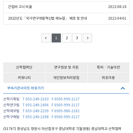
간접비 고시 비율
2022-08-18
2022년도「국가연구개발혁신법 매뉴얼」 배포 및 안내
2022-04-01
1
2
3
산학협력단
연구정보 및 지원
특허ㆍ기술이전
커뮤니티
개인정보처리방침
위로이동
부속기관사이트 바로가기
산학기획팀
T 055-249-2103
F 0505-999-2127
산학연구팀
T 055-249-2456
F 0505-999-2127
산학재무팀
T 055-249-2239
F 0505-986-2182
산학구매팀
T 055-249-2298
F 0505-999-2127
(51767) 경상남도 창원시 마산합포구 경남대학로 7(월영동) 경남대학교 산학협력